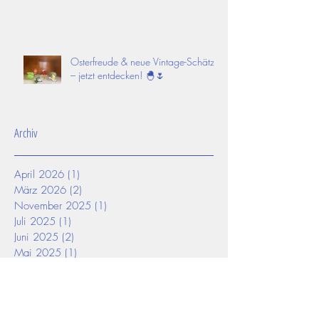
Osterfreude & neue Vintage-Schätze
– jetzt entdecken! 🐣🌷
Archiv
April 2026
(1)
1 Beitrag
März 2026
(2)
2 Beiträge
November 2025
(1)
1 Beitrag
Juli 2025
(1)
1 Beitrag
Juni 2025
(2)
2 Beiträge
Mai 2025
(1)
1 Beitrag
April 2025
(3)
3 Beiträge
März 2025
(2)
2 Beiträge
Februar 2025
(2)
2 Beiträge
Januar 2025
(1)
1 Beitrag