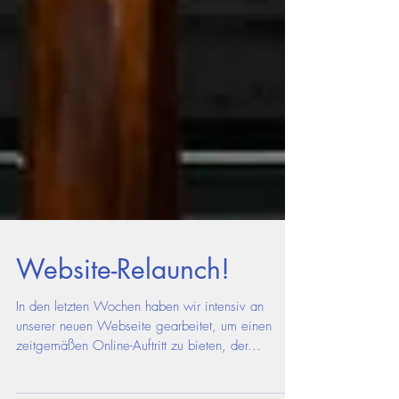
Website-Relaunch!
In den letzten Wochen haben wir intensiv an
unserer neuen Webseite gearbeitet, um einen
zeitgemäßen Online-Auftritt zu bieten, der...