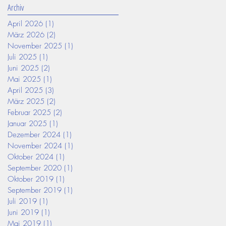
Archiv
April 2026
(1)
1 Beitrag
März 2026
(2)
2 Beiträge
November 2025
(1)
1 Beitrag
Juli 2025
(1)
1 Beitrag
Juni 2025
(2)
2 Beiträge
Mai 2025
(1)
1 Beitrag
April 2025
(3)
3 Beiträge
März 2025
(2)
2 Beiträge
Februar 2025
(2)
2 Beiträge
Januar 2025
(1)
1 Beitrag
Dezember 2024
(1)
1 Beitrag
November 2024
(1)
1 Beitrag
Oktober 2024
(1)
1 Beitrag
September 2020
(1)
1 Beitrag
Oktober 2019
(1)
1 Beitrag
September 2019
(1)
1 Beitrag
Juli 2019
(1)
1 Beitrag
Juni 2019
(1)
1 Beitrag
Mai 2019
(1)
1 Beitrag