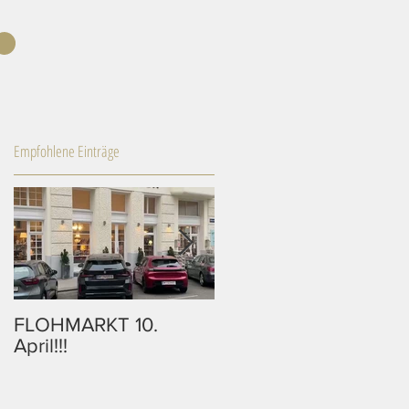
Empfohlene Einträge
FLOHMARKT 10.
10% Rabatt auf alle
April!!!
Bilder in unserem
Onlineshop