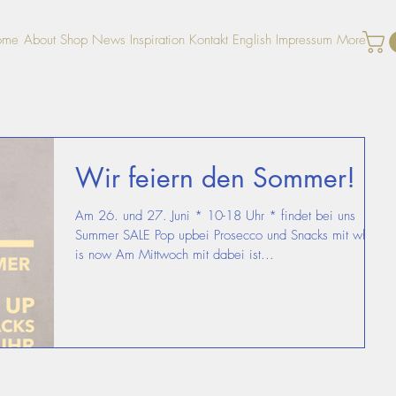
ome
About
Shop
News
Inspiration
Kontakt
English
Impressum
More
Wir feiern den Sommer!
Am 26. und 27. Juni * 10-18 Uhr * findet bei uns
Summer SALE Pop upbei Prosecco und Snacks mit when
is now Am Mittwoch mit dabei ist...