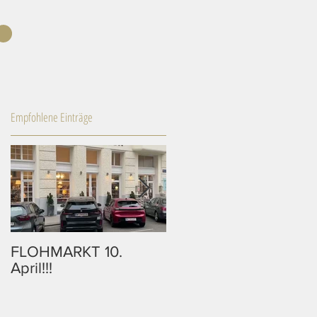
Empfohlene Einträge
FLOHMARKT 10.
10% Rabatt auf alle
April!!!
Bilder in unserem
Onlineshop