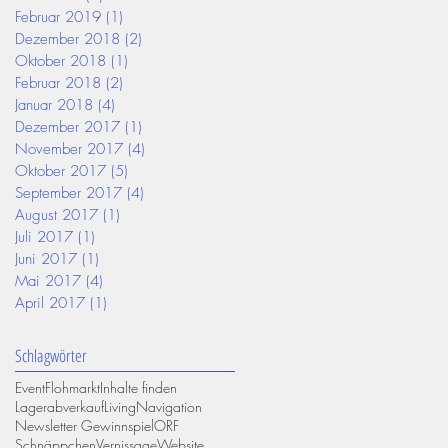
Februar 2019
(1)
1 Beitrag
Dezember 2018
(2)
2 Beiträge
Oktober 2018
(1)
1 Beitrag
Februar 2018
(2)
2 Beiträge
Januar 2018
(4)
4 Beiträge
Dezember 2017
(1)
1 Beitrag
November 2017
(4)
4 Beiträge
Oktober 2017
(5)
5 Beiträge
September 2017
(4)
4 Beiträge
August 2017
(1)
1 Beitrag
Juli 2017
(1)
1 Beitrag
Juni 2017
(1)
1 Beitrag
Mai 2017
(4)
4 Beiträge
April 2017
(1)
1 Beitrag
Schlagwörter
Event
Flohmarkt
Inhalte finden
Lagerabverkauf
Living
Navigation
Newsletter Gewinnspiel
ORF
Schnäppchen
Vernissage
Website