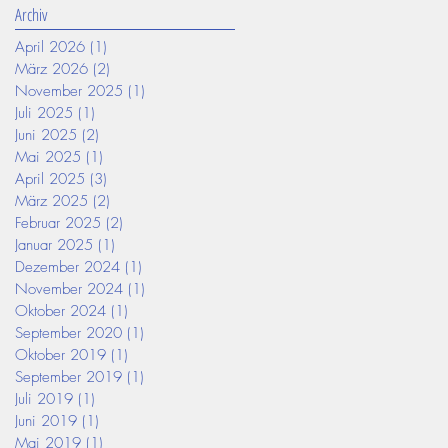
Archiv
April 2026
(1)
1 Beitrag
März 2026
(2)
2 Beiträge
November 2025
(1)
1 Beitrag
Juli 2025
(1)
1 Beitrag
Juni 2025
(2)
2 Beiträge
Mai 2025
(1)
1 Beitrag
April 2025
(3)
3 Beiträge
März 2025
(2)
2 Beiträge
Februar 2025
(2)
2 Beiträge
Januar 2025
(1)
1 Beitrag
Dezember 2024
(1)
1 Beitrag
November 2024
(1)
1 Beitrag
Oktober 2024
(1)
1 Beitrag
September 2020
(1)
1 Beitrag
Oktober 2019
(1)
1 Beitrag
September 2019
(1)
1 Beitrag
Juli 2019
(1)
1 Beitrag
Juni 2019
(1)
1 Beitrag
Mai 2019
(1)
1 Beitrag