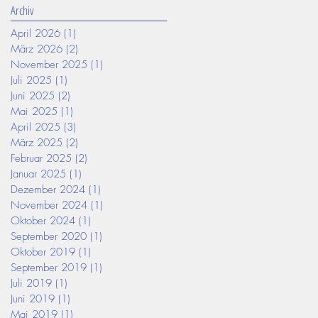
Archiv
April 2026
(1)
1 Beitrag
März 2026
(2)
2 Beiträge
November 2025
(1)
1 Beitrag
Juli 2025
(1)
1 Beitrag
Juni 2025
(2)
2 Beiträge
Mai 2025
(1)
1 Beitrag
April 2025
(3)
3 Beiträge
März 2025
(2)
2 Beiträge
Februar 2025
(2)
2 Beiträge
Januar 2025
(1)
1 Beitrag
Dezember 2024
(1)
1 Beitrag
November 2024
(1)
1 Beitrag
Oktober 2024
(1)
1 Beitrag
September 2020
(1)
1 Beitrag
Oktober 2019
(1)
1 Beitrag
September 2019
(1)
1 Beitrag
Juli 2019
(1)
1 Beitrag
Juni 2019
(1)
1 Beitrag
Mai 2019
(1)
1 Beitrag