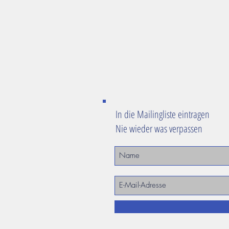
In die Mailingliste eintragen
Nie wieder was verpassen