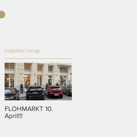
Empfohlene Einträge
FLOHMARKT 10.
10% Rabatt auf alle
April!!!
Bilder in unserem
Onlineshop