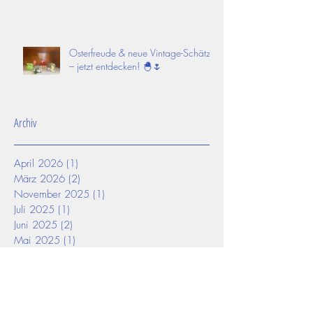
Osterfreude & neue Vintage-Schätze
– jetzt entdecken! 🐣🌷
Archiv
April 2026
(1)
1 Beitrag
März 2026
(2)
2 Beiträge
November 2025
(1)
1 Beitrag
Juli 2025
(1)
1 Beitrag
Juni 2025
(2)
2 Beiträge
Mai 2025
(1)
1 Beitrag
April 2025
(3)
3 Beiträge
März 2025
(2)
2 Beiträge
Februar 2025
(2)
2 Beiträge
Januar 2025
(1)
1 Beitrag