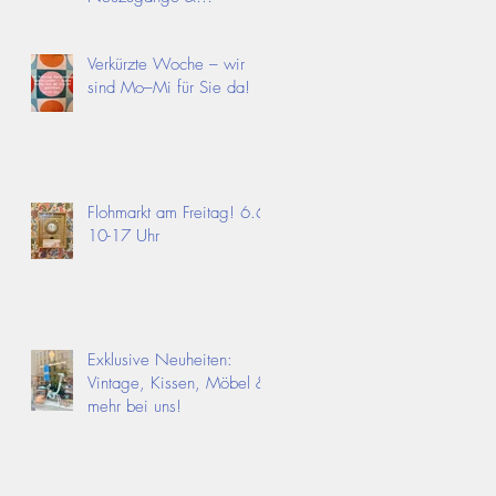
Angebote!
Verkürzte Woche – wir
sind Mo–Mi für Sie da!
Flohmarkt am Freitag! 6.6.
10-17 Uhr
Exklusive Neuheiten:
Vintage, Kissen, Möbel &
mehr bei uns!