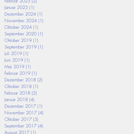
Februar 2025
(2)
2 Beiträge
Januar 2025
(1)
1 Beitrag
Dezember 2024
(1)
1 Beitrag
November 2024
(1)
1 Beitrag
Oktober 2024
(1)
1 Beitrag
September 2020
(1)
1 Beitrag
Oktober 2019
(1)
1 Beitrag
September 2019
(1)
1 Beitrag
Juli 2019
(1)
1 Beitrag
Juni 2019
(1)
1 Beitrag
Mai 2019
(1)
1 Beitrag
Februar 2019
(1)
1 Beitrag
Dezember 2018
(2)
2 Beiträge
Oktober 2018
(1)
1 Beitrag
Februar 2018
(2)
2 Beiträge
Januar 2018
(4)
4 Beiträge
Dezember 2017
(1)
1 Beitrag
November 2017
(4)
4 Beiträge
Oktober 2017
(5)
5 Beiträge
September 2017
(4)
4 Beiträge
August 2017
(1)
1 Beitrag