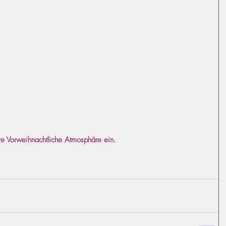
re Vorweihnachtliche Atmosphäre ein. 