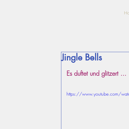
H
Jingle Bells
Es duftet und glitzert ... 
https://www.youtube.com/watc