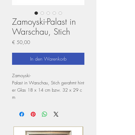
Zamoyski-Palast in
Warschau, Stich
Preis
€ 50,00
In den Warenkorb
Zamoyski-
Palast in Warschau, Stich gerahmt hint
er Glas 18 x 14 cm bzw. 32 x 29 c
m