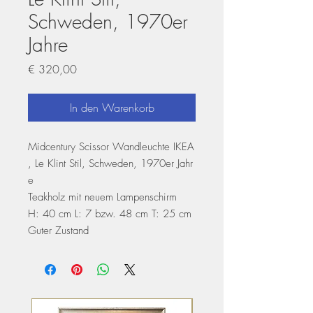
Schweden, 1970er
Jahre
Preis
€ 320,00
In den Warenkorb
Midcentury Scissor Wandleuchte IKEA
, Le Klint Stil, Schweden, 1970er Jahr
e
Teakholz mit neuem Lampenschirm
H: 40 cm L: 7 bzw. 48 cm T: 25 cm
Guter Zustand