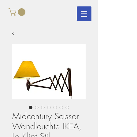
Midcentury Scissor
Wandleuchte IKEA,
Le Klint Stil,