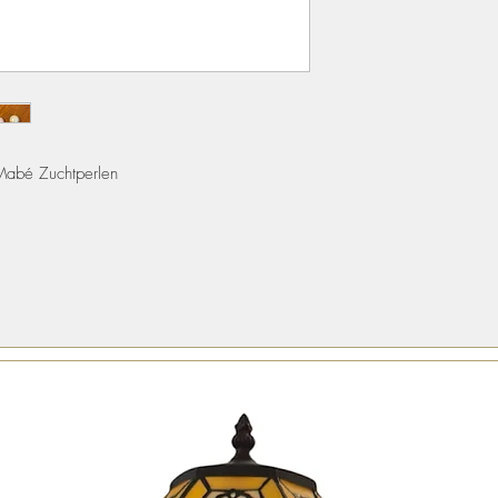
Mabé Zuchtperlen