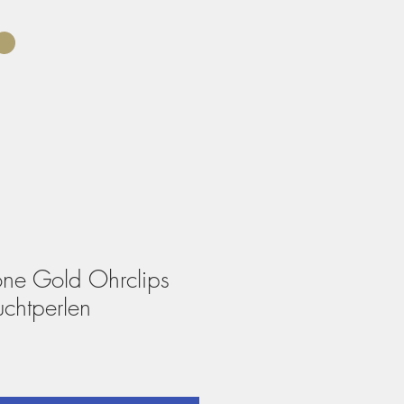
ne Gold Ohrclips
chtperlen