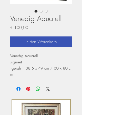
Venedig Aquarell
Preis
€ 100,00
In den Warenkorb
Venedig Aquarell
signiert
gerahmt 38,5 x 49 cm / 60 x 80 c
m