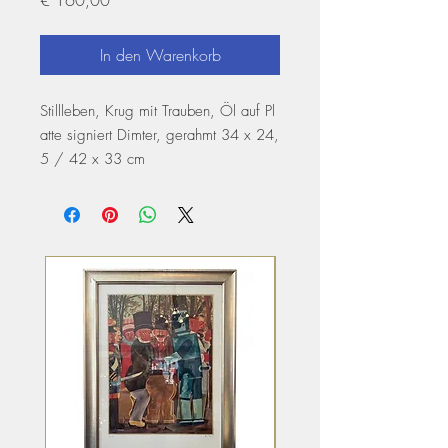
In den Warenkorb
Stillleben, Krug mit Trauben, Öl auf Pl
atte signiert Dimter, gerahmt 34 x 24,
5 / 42 x 33 cm