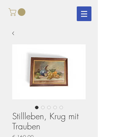
Stillleben, Krug mit
Trauben
Preis
€ 160,00