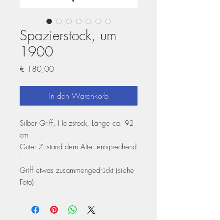
Spazierstock, um
1900
Preis
€ 180,00
In den Warenkorb
Silber Griff, Holzstock, Länge ca. 92
cm
Guter Zustand dem Alter entsprechend
-
Griff etwas zusammengedrückt (siehe
Foto)