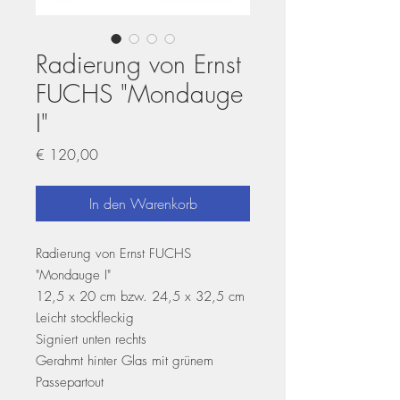
Radierung von Ernst
FUCHS "Mondauge
I"
Preis
€ 120,00
In den Warenkorb
Radierung von Ernst FUCHS
"Mondauge I"
12,5 x 20 cm bzw. 24,5 x 32,5 cm
Leicht stockfleckig
Signiert unten rechts
Gerahmt hinter Glas mit grünem
Passepartout