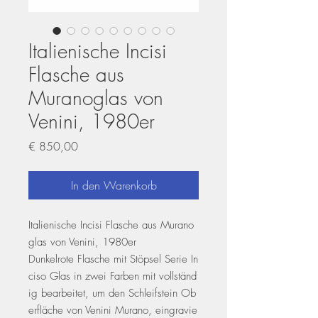
Italienische Incisi
Flasche aus
Muranoglas von
Venini, 1980er
Preis
€ 850,00
In den Warenkorb
Italienische Incisi Flasche aus Murano
glas von Venini, 1980er
Dunkelrote Flasche mit Stöpsel Serie In
ciso Glas in zwei Farben mit vollständ
ig bearbeitet, um den Schleifstein Ob
erfläche von Venini Murano, eingravie