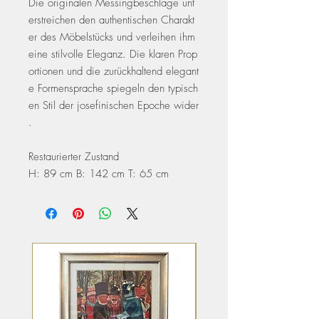
Die originalen Messingbeschläge unt
erstreichen den authentischen Charakt
er des Möbelstücks und verleihen ihm
eine stilvolle Eleganz. Die klaren Prop
ortionen und die zurückhaltend elegant
e Formensprache spiegeln den typisch
en Stil der josefinischen Epoche wider
.
Restaurierter Zustand
H: 89 cm B: 142 cm T: 65 cm