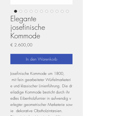
Elegante
josefinische
Kommode
Preis
€ 2.600,00
In den Warenkorb
Josefinische Kommode um 1800,
mit fein gearbeiteter Würfelmarketeri
e und klassischer Linienführung. Die dr
eiladige Kommode besticht durch ihr
edles Eibenholzfurnier in aufwendig v
erlegter geometrischer Marketerie sow
ie dekorative Obstholzintarsien.