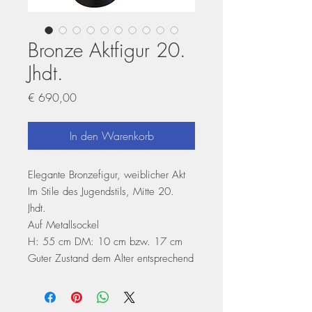
Bronze Aktfigur 20.
Jhdt.
Preis
€ 690,00
In den Warenkorb
Elegante Bronzefigur, weiblicher Akt
Im Stile des Jugendstils, Mitte 20.
Jhdt.
Auf Metallsockel
H: 55 cm DM: 10 cm bzw. 17 cm
Guter Zustand dem Alter entsprechend