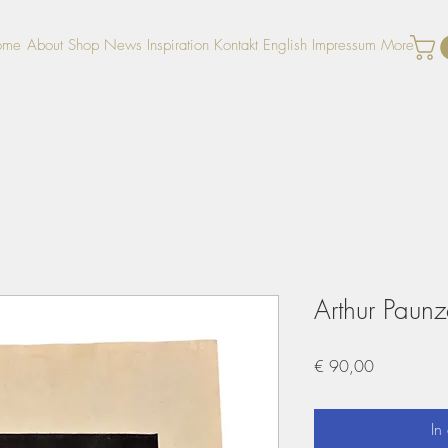
ome
About
Shop
News
Inspiration
Kontakt
English
Impressum
More
Arthur Paun
Preis
€ 90,00
In