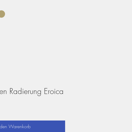
zen Radierung Eroica
 den Warenkorb