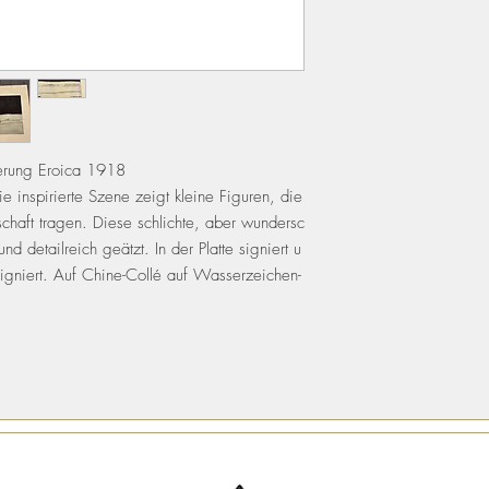
erung Eroica 1918
ie inspirierte Szene zeigt kleine Figuren, die
haft tragen. Diese schlichte, aber wundersc
 detailreich geätzt. In der Platte signiert u
 signiert. Auf Chine-Collé auf Wasserzeichen-