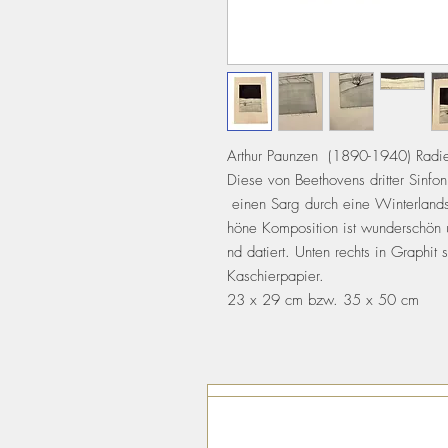
Arthur Paunzen (1890-1940) Radi
Diese von Beethovens dritter Sinfon
einen Sarg durch eine Winterlandsc
höne Komposition ist wunderschön und
nd datiert. Unten rechts in Graphit
Kaschierpapier.
23 x 29 cm bzw. 35 x 50 cm