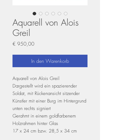
Aquarell von Alois
Greil
Preis
€ 950,00
In den Warenkorb
Aquarell von Alois Greil
Dargestellt wird ein spazierender
Soldat, mit Rückenansicht sitzender
Künstler mit einer Burg im Hintergrund
unten rechts signiert
Gerahmt in einem goldfarbenem
Holzrahmen hinter Glas
17 x 24 cm bzw. 28,5 x 34 cm