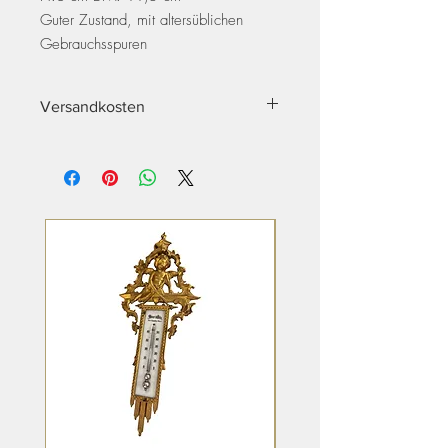
Guter Zustand, mit altersüblichen
Gebrauchsspuren
Versandkosten
AT: EUR 8,-
DE: EUR 15,-