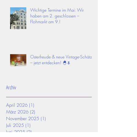
Wichtige Termine im Mai: Wir
haben am 2. geschlossen –
Flohmarkt am 9.!
Osterfreude & neue Vintage-Schätze
– jetzt entdecken! 🐣🌷
Archiv
April 2026
(1)
1 Beitrag
März 2026
(2)
2 Beiträge
November 2025
(1)
1 Beitrag
Juli 2025
(1)
1 Beitrag
Juni 2025
(2)
2 Beiträge