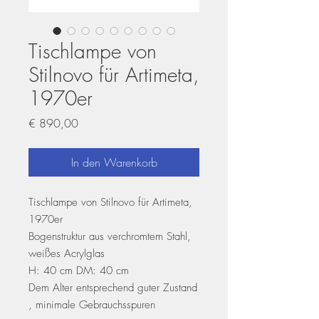
Tischlampe von
Stilnovo für Artimeta,
1970er
Preis
€ 890,00
In den Warenkorb
Tischlampe von Stilnovo für Artimeta,
1970er
Bogenstruktur aus verchromtem Stahl,
weißes Acrylglas
H: 40 cm DM: 40 cm
Dem Alter entsprechend guter Zustand
, minimale Gebrauchsspuren