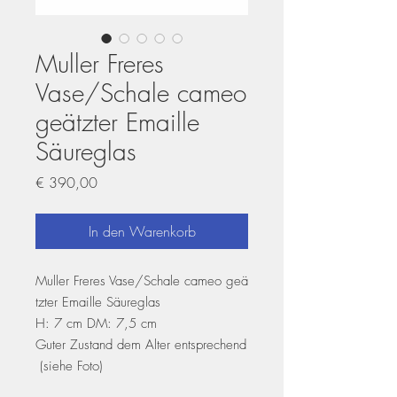
Muller Freres
Vase/Schale cameo
geätzter Emaille
Säureglas
Preis
€ 390,00
In den Warenkorb
Muller Freres Vase/Schale cameo geä
tzter Emaille Säureglas
H: 7 cm DM: 7,5 cm
Guter Zustand dem Alter entsprechend
(siehe Foto)