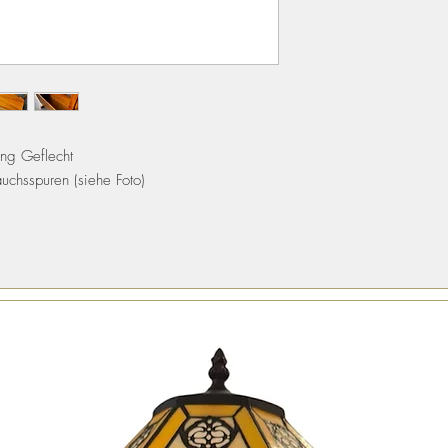
ng Geflecht
uchsspuren (siehe Foto)