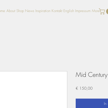
ome
About
Shop
News
Inspiration
Kontakt
English
Impressum
More
Mid Century
Preis
€ 150,00
In