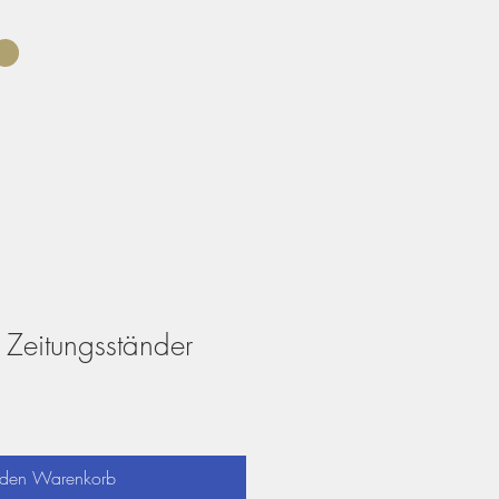
 Zeitungsständer
 den Warenkorb