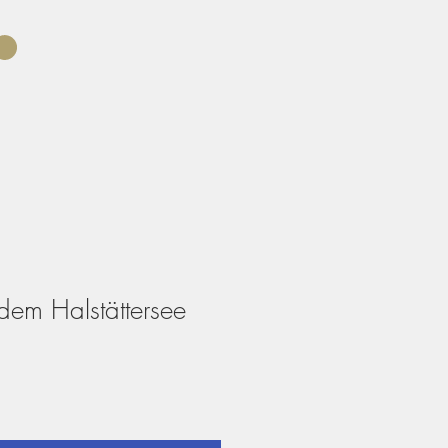
t dem Halstättersee